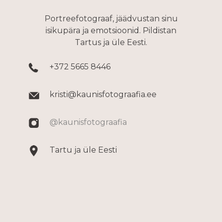
Portreefotograaf, jäädvustan sinu
isikupära ja emotsioonid. Pildistan
Tartus ja üle Eesti.
+372 5665 8446
kristi@kaunisfotograafia.ee
@kaunisfotograafia
Tartu ja üle Eesti