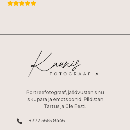
Portreefotograaf, jäädvustan sinu
isikupära ja emotsioonid. Pildistan
Tartus ja üle Eesti.
+372 5665 8446